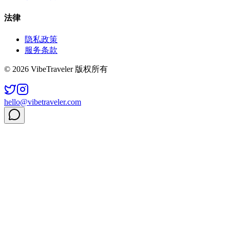
法律
隐私政策
服务条款
© 2026 VibeTraveler 版权所有
hello@vibetraveler.com