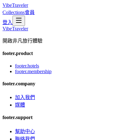
VibeTraveler
Collections
會員
登入
VibeTraveler
開啟非凡旅行體驗
footer.product
footer.hotels
footer.membership
footer.company
加入我們
媒體
footer.support
幫助中心
聯絡我們