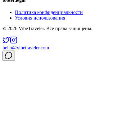
footer.legal
Политика конфиденциальности
Условия использования
© 2026 VibeTraveler. Все права защищены.
hello@vibetraveler.com