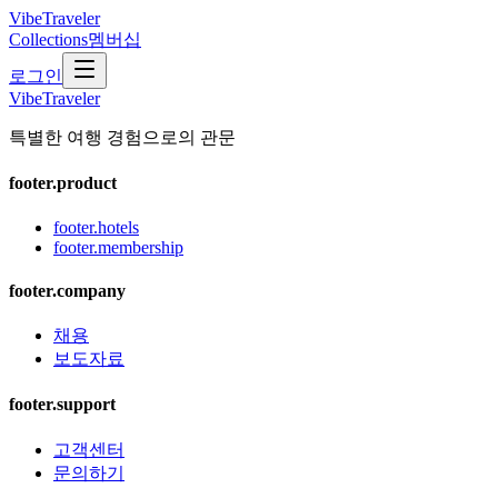
VibeTraveler
Collections
멤버십
로그인
VibeTraveler
특별한 여행 경험으로의 관문
footer.product
footer.hotels
footer.membership
footer.company
채용
보도자료
footer.support
고객센터
문의하기