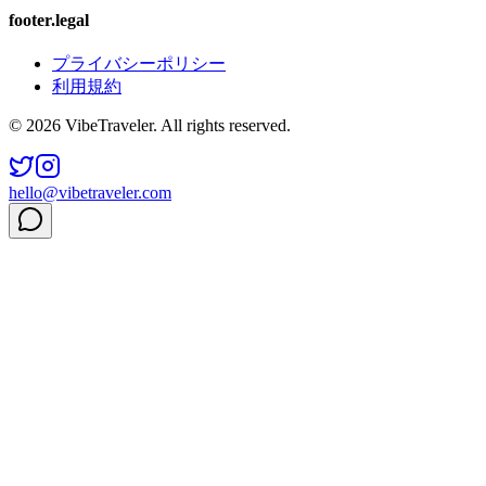
footer.legal
プライバシーポリシー
利用規約
© 2026 VibeTraveler. All rights reserved.
hello@vibetraveler.com