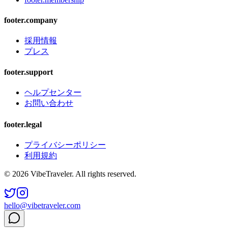
footer.company
採用情報
プレス
footer.support
ヘルプセンター
お問い合わせ
footer.legal
プライバシーポリシー
利用規約
© 2026 VibeTraveler. All rights reserved.
hello@vibetraveler.com