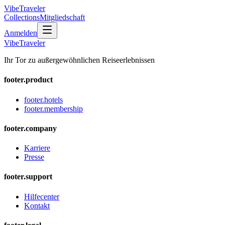
VibeTraveler
Collections
Mitgliedschaft
Anmelden
VibeTraveler
Ihr Tor zu außergewöhnlichen Reiseerlebnissen
footer.product
footer.hotels
footer.membership
footer.company
Karriere
Presse
footer.support
Hilfecenter
Kontakt